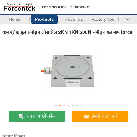
Force sensor torque transducer
Home
Products
About Us
Factory Tour
>>
कम प्रोफ़ाइल संपीड़न लोड सेल 2KN 1KN 500N संपीड़न बल माप force
सबसे अच्छी कीमत
हमसे संपर्क करें
उत्पाद विवरण