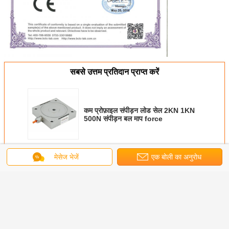
सबसे उत्तम प्रतिदान प्राप्त करें
कम प्रोफ़ाइल संपीड़न लोड सेल 2KN 1KN
500N संपीड़न बल माप force
जारी रखें
मेसेज भेजें
एक बोली का अनुरोध
अन्य उत्पाद
अधिक