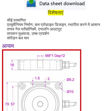
विशेषताएं
सीई प्रमाणित
एल्यूमीनियम निर्माण, कम प्रोफ़ाइल डिजाइन, स्थापित करने में आसान
तनाव गेज प्रौद्योगिकी, एनालॉग आउटपुट
तापमान मुआवजा, उच्च प्रदर्शन
संपीड़न बल माप
आयाम