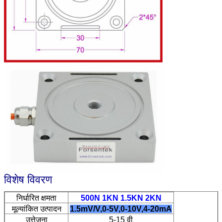
विशेष विवरण
निर्धारित क्षमता
500N 1KN 1.5KN 2KN
मूल्यांकित उत्पादन
1.5mV/V,0-5V,0-10V,4-20mA
उत्तेजना
5-15 वी