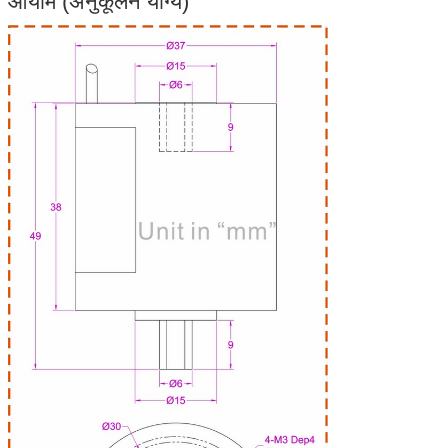
आयाम (अनुकूलन योग्य)