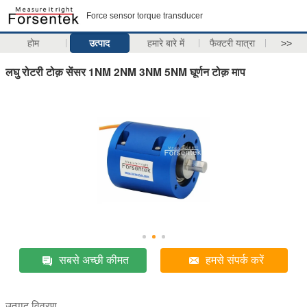
Force sensor torque transducer
होम
उत्पाद
हमारे बारे में
फैक्टरी यात्रा
>>
लघु रोटरी टोक़ सेंसर 1NM 2NM 3NM 5NM घूर्णन टोक़ माप
सबसे अच्छी कीमत
हमसे संपर्क करें
उत्पाद विवरण