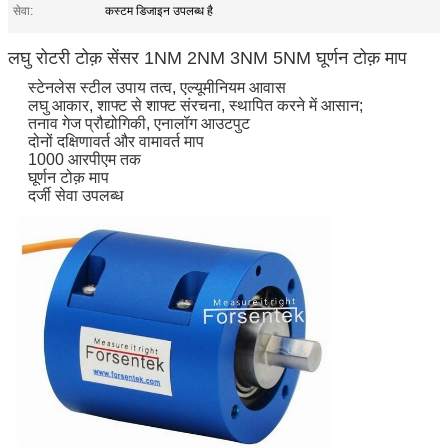
सेवा:
कस्टम डिजाइन उपलब्ध है
लघु रोटरी टोक़ सेंसर 1NM 2NM 3NM 5NM घूर्णन टोक़ माप
स्टेनलेस स्टील उपाय तत्व, एल्यूमीनियम आवास
लघु आकार, शाफ्ट से शाफ्ट संरचना, स्थापित करने में आसान;
तनाव गेज प्रौद्योगिकी, एनालॉग आउटपुट
दोनों दक्षिणावर्त और वामावर्त माप
1000 आरपीएम तक
घूर्णन टोक़ माप
दर्जी सेवा उपलब्ध