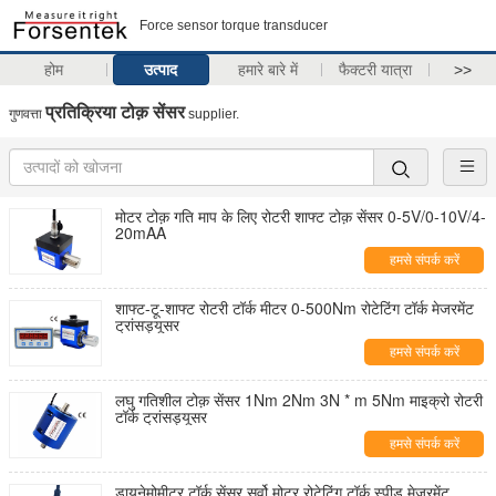
Force sensor torque transducer
होम
उत्पाद
हमारे बारे में
फैक्टरी यात्रा
>>
प्रतिक्रिया टोक़ सेंसर
गुणवत्ता
supplier.
मोटर टोक़ गति माप के लिए रोटरी शाफ्ट टोक़ सेंसर 0-5V/0-10V/4-
20mAA
हमसे संपर्क करें
शाफ्ट-टू-शाफ्ट रोटरी टॉर्क मीटर 0-500Nm रोटेटिंग टॉर्क मेजरमेंट
ट्रांसड्यूसर
हमसे संपर्क करें
लघु गतिशील टोक़ सेंसर 1Nm 2Nm 3N * m 5Nm माइक्रो रोटरी
टॉर्क ट्रांसड्यूसर
हमसे संपर्क करें
डायनेमोमीटर टॉर्क सेंसर सर्वो मोटर रोटेटिंग टॉर्क स्पीड मेजरमेंट