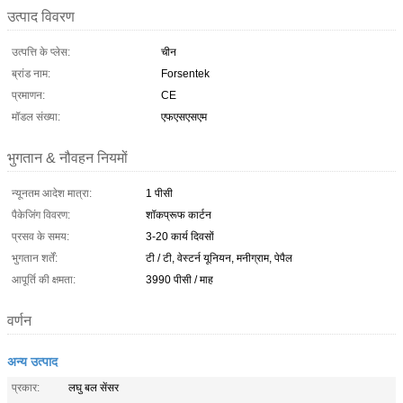
उत्पाद विवरण
उत्पत्ति के प्लेस:
चीन
ब्रांड नाम:
Forsentek
प्रमाणन:
CE
मॉडल संख्या:
एफएसएसएम
भुगतान & नौवहन नियमों
न्यूनतम आदेश मात्रा:
1 पीसी
पैकेजिंग विवरण:
शॉकप्रूफ कार्टन
प्रसव के समय:
3-20 कार्य दिवसों
भुगतान शर्तें:
टी / टी, वेस्टर्न यूनियन, मनीग्राम, पेपैल
आपूर्ति की क्षमता:
3990 पीसी / माह
वर्णन
अन्य उत्पाद
प्रकार:
लघु बल सेंसर