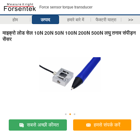
Force sensor torque transducer
होम
उत्पाद
हमारे बारे में
फैक्टरी यात्रा
>>
माइक्रो लोड सेल 10N 20N 50N 100N 200N 500N लघु तनाव संपीड़न
सेंसर
सबसे अच्छी कीमत
हमसे संपर्क करें