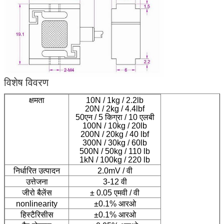
विशेष विवरण
क्षमता
10N / 1kg / 2.2lb
20N / 2kg / 4.4lbf
50एन / 5 किग्रा / 10 एलबी
100N / 10kg / 20lb
200N / 20kg / 40 lbf
300N / 30kg / 60lb
500N / 50kg / 110 lb
1kN / 100kg / 220 lb
निर्धारित उत्पादन
2.0mV / वी
उत्तेजना
3-12 वी
जीरो बैलेंस
± 0.05 एमवी / वी
nonlinearity
±0.1% आरओ
हिस्टैरिसीस
±0.1% आरओ