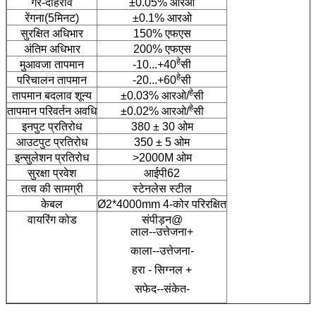
गैर-दोहराव
±0.05% आरओ
रेंगना(5मिनट)
±0.1% आरओ
सुरक्षित अधिभार
150% एफएस
अंतिम अधिभार
200% एफएस
हे
मुआवजा तापमान
-10...+40
सी
हे
परिचालन तापमान
-20...+60
सी
हे
तापमान बदलाव शून्य
±0.03% आरओ/
सी
हे
तापमान परिवर्तन अवधि
±0.02% आरओ/
सी
इनपुट प्रतिरोध
380 ± 30 ओम
आउटपुट प्रतिरोध
350 ± 5 ओम
इन्सुलेशन प्रतिरोध
>2000M ओम
सुरक्षा प्रवेश
आईपी62
तत्व की सामग्री
स्टेनलेस स्टील
केबल
Ø2*4000mm 4-कोर परिरक्षित
वायरिंग कोड
संपीड़न@
लाल--उत्तेजना+
काला--उत्तेजना-
हरा - सिग्नल +
सफेद--संकेत-