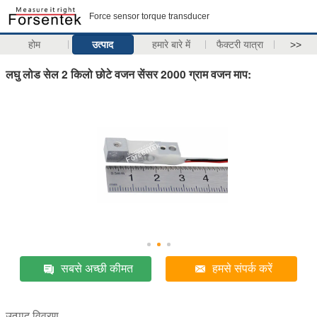
Force sensor torque transducer
होम
उत्पाद
हमारे बारे में
फैक्टरी यात्रा
>>
लघु लोड सेल 2 किलो छोटे वजन सेंसर 2000 ग्राम वजन माप:
सबसे अच्छी कीमत
हमसे संपर्क करें
उत्पाद विवरण