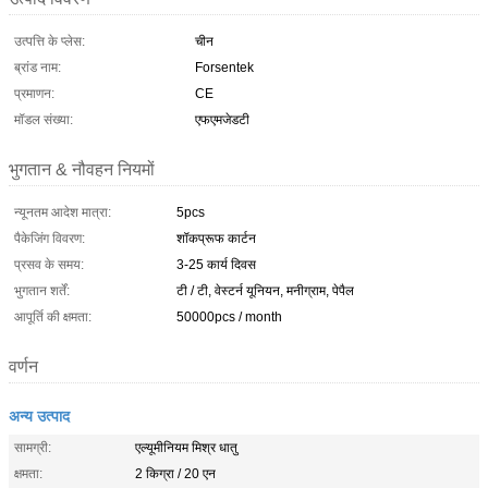
उत्पत्ति के प्लेस:
चीन
ब्रांड नाम:
Forsentek
प्रमाणन:
CE
मॉडल संख्या:
एफएमजेडटी
भुगतान & नौवहन नियमों
न्यूनतम आदेश मात्रा:
5pcs
पैकेजिंग विवरण:
शॉकप्रूफ कार्टन
प्रसव के समय:
3-25 कार्य दिवस
भुगतान शर्तें:
टी / टी, वेस्टर्न यूनियन, मनीग्राम, पेपैल
आपूर्ति की क्षमता:
50000pcs / month
वर्णन
अन्य उत्पाद
सामग्री:
एल्यूमीनियम मिश्र धातु
क्षमता:
2 किग्रा / 20 एन