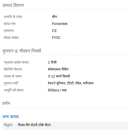
उत्पाद विवरण
उत्पत्ति के प्लेस:
चीन
ब्रांड नाम:
Forsentek
प्रमाणन:
CE
मॉडल संख्या:
FY02
भुगतान & नौवहन नियमों
न्यूनतम आदेश मात्रा:
1 पीसी
पैकेजिंग विवरण:
शॉकप्रूफ पैकिंग
प्रसव के समय:
3-12 कार्य दिवसों
भुगतान शर्तें:
वेस्टर्न यूनियन, टी/टी, पेपैल, मनीग्राम
आपूर्ति की क्षमता:
900pcs / माह
वर्णन
अन्य उत्पाद
सिद्धांत:
स्लिप-रिंग रोटरी टॉर्क मीटर