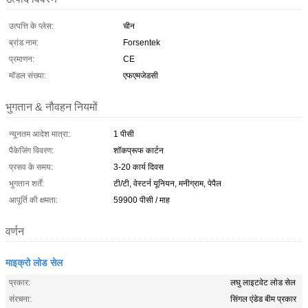
उत्पत्ति के प्लेस:
चीन
ब्रांड नाम:
Forsentek
प्रमाणन:
CE
मॉडल संख्या:
एफएमजेडसी
भुगतान & नौवहन नियमों
न्यूनतम आदेश मात्रा:
1 पीसी
पैकेजिंग विवरण:
शॉकप्रूफ कार्टन
प्रसव के समय:
3-20 कार्य दिवस
भुगतान शर्तें:
टी/टी, वेस्टर्न यूनियन, मनीग्राम, पेपैल
आपूर्ति की क्षमता:
59900 पीसी / माह
वर्णन
माइक्रो लोड सेल
प्रकार:
लघु लाइटवेट लोड सेल
संरचना:
सिंगल एंडेड बीम प्रकार