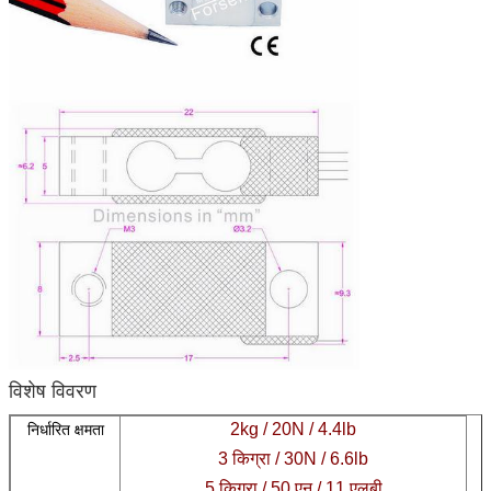
विशेष विवरण
2kg / 20N / 4.4lb
निर्धारित क्षमता
3 किग्रा / 30N / 6.6lb
5 किग्रा / 50 एन / 11 एलबी