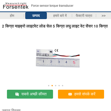
Force sensor torque transducer
होम
उत्पाद
हमारे बारे में
फैक्टरी यात्रा
>>
2 किग्रा माइक्रो लाइटवेट लोड सेल 5 किग्रा लघु लाइट वेट सेंसर 10 किग्रा
सबसे अच्छी कीमत
हमसे संपर्क करें
उत्पाद विवरण