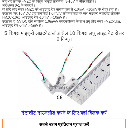
लघु भार संवेदक FMZC की विद्युत आपूर्ति सामान्यतः 3-10V के भीतर होती है।
भार/क्षमता 0-1 के भीतर है।
तो छोटे लोड सेंसर FMZC की आउटपुट रेंज सामान्य रूप से -10mV...+10mV के भीतर होती है।
उदाहरण एक: 10V DC द्वारा संचालित 1.0mV/V संवेदनशीलता के साथ माइक्रो लाइटवेट लोडसेल
FMZC-10kg, आउटपुट रेंज -10mV...+10mV है।
उदाहरण दो: 5V DC द्वारा संचालित 1.0mV/V संवेदनशीलता के साथ लघु लोड सेंसर FMZC-5kg,
आउटपुट रेंज -5mV...+5mV है।
5 किग्रा माइक्रो लाइटवेट लोड सेल 10 किग्रा लघु लाइट वेट सेंसर
2 किग्रा
डेटाशीट डाउनलोड करने के लिए यहां क्लिक करें
सबसे उत्तम प्रतिदान प्राप्त करें