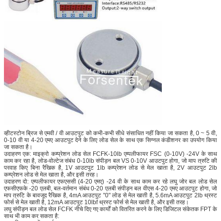
व्हीटस्टोन ब्रिज से एमवी / वी आउटपुट को कभी-कभी सीधे संसाधित नहीं किया जा सकता है, 0 ~ 5 वी,
0-10 वी या 4-20 एमए आउटपुट देने के लिए लोड सेल के साथ एक सिग्नल कंडीशनर का उपयोग किया
जा सकता है।
उदाहरण एक: माइक्रो कम्प्रेशन लोड सेल FCFK-10lb एम्पलीफायर FSC (0-10V) -24V के साथ
काम कर रहा है, लोड-वोल्टेज संबंध 0-10lb संपीड़न बल VS 0-10V आउटपुट होगा, जो माप त्रुटि की
परवाह किए बिना रैखिक है, 1V आउटपुट 1lb कम्प्रेशन लोड से मेल खाता है, 2V आउटपुट 2lb
कम्प्रेशन लोड से मेल खाता है, और इसी तरह।
उदाहरण दो: एम्पलीफायर एफएससी (4-20 एमए) -24 वी के साथ काम कर रहे लघु जोर बल लोड सेल
एफसीएफके -20 एलबी, बल-वर्तमान संबंध 0-20 एलबी संपीड़न बल वीएस 4-20 एमए आउटपुट होगा, जो
माप त्रुटि के बावजूद रैखिक है, 4mA आउटपुट "0" लोड से मेल खाती है, 5.6mA आउटपुट 2lb थ्रस्ट
फोर्स से मेल खाती है, 12mA आउटपुट 10lbf थ्रस्ट फोर्स से मेल खाती है, और इसी तरह।
लघु संपीड़न बल लोड सेल FCFK नीचे दिए गए कार्यों को वितरित करने के लिए डिजिटल संकेतक FPT के
साथ भी काम कर सकता है: