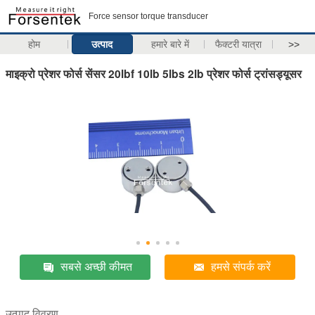
Force sensor torque transducer
होम
उत्पाद
हमारे बारे में
फैक्टरी यात्रा
>>
माइक्रो प्रेशर फोर्स सेंसर 20lbf 10lb 5lbs 2lb प्रेशर फोर्स ट्रांसड्यूसर
सबसे अच्छी कीमत
हमसे संपर्क करें
उत्पाद विवरण