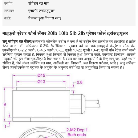
प्रयोग:
संपीड़न बल माप
उत्पादन:
एनालॉग ट्रांसड्यूसर
बढ़ते:
निकला हुआ किनारा सतह
माइक्रो प्रेशर फोर्स सेंसर 20lb 10lb 5lb 2lb प्रेशर फोर्स ट्रांसड्यूसर
लघु संपीड़न बल सेंसर
एफसीएफके स्टेनलेस स्टील से बना है जो स्ट्रेन गेज तकनीक पर आधारित है ताकि
रेटेड क्षमता की अधिकतम 0.3% गैर-रैखिकता प्रदान की जा सके।माइक्रो कंप्रेशन लोड सेल
एफसीएफके 0-2.2 एलबी / 0-4.5 एलबी / 0-11 एलबी / 0-22 एलबी / 0-45 एलबी पांच रेटेड मापने वाली
श्रेणियां प्रदान करता है, निकला हुआ किनारा से निकला हुआ किनारा बढ़ते, कॉम्पैक्ट डिजाइन, आपको
माइक्रो संपीड़न सेंसर एफसीएफके मिल सकता है दबाव बल माप अनुप्रयोगों के लिए लागू जहां बढ़ते स्थान
सीमित हैं, जैसे मोल्ड क्लैंपिंग बल माप, असेंबली बल निगरानी, ​​​​बल वितरण परीक्षण, आदि। लघु संपीड़न
सेंसर एफसीएफके को ग्राहक के अनुरोध के अनुसार संशोधित या अनुकूलित किया जा सकता है।