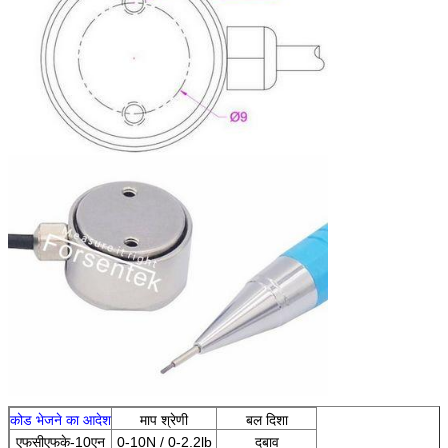
कोड भेजने का आदेश
माप श्रेणी
बल दिशा
एफसीएफके-10एन
0-10N / 0-2.2lb
दबाव