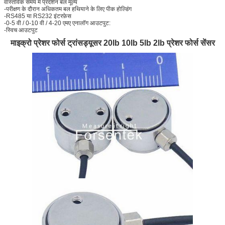
वास्तविक समय में प्रदर्शन बल मूल्य
-परीक्षण के दौरान अधिकतम बल हथियाने के लिए पीक होल्डिंग
-RS485 या RS232 इंटरफ़ेस
-0-5 वी / 0-10 वी / 4-20 एमए एनालॉग आउटपुट:
-स्विच आउटपुट
माइक्रो प्रेशर फोर्स ट्रांसड्यूसर 20lb 10lb 5lb 2lb प्रेशर फोर्स सेंसर